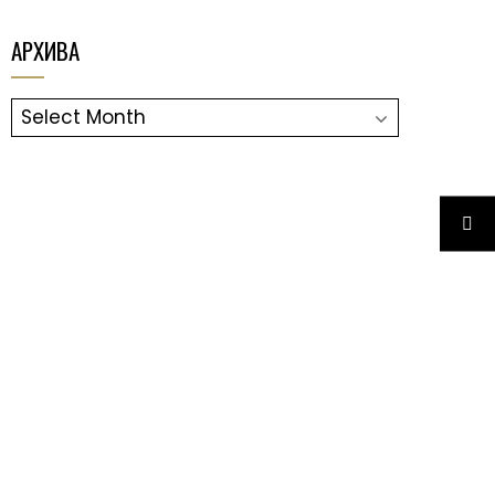
АРХИВА
АРХИВА