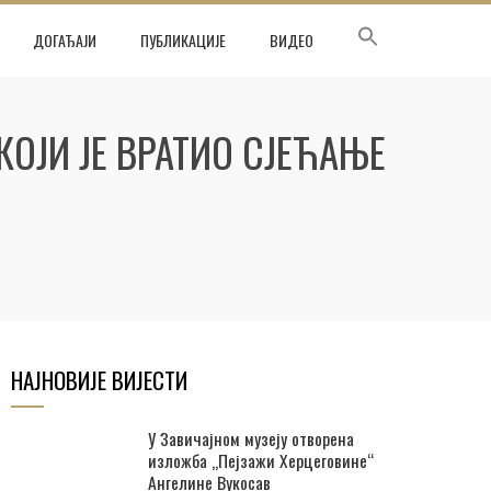
ДОГАЂАЈИ
ПУБЛИКАЦИЈЕ
ВИДЕО
КОЈИ ЈЕ ВРАТИО СЈЕЋАЊЕ
НАЈНОВИЈЕ ВИЈЕСТИ
У Завичајном музеју отворена
изложба „Пејзажи Херцеговине“
Ангелине Вукосав