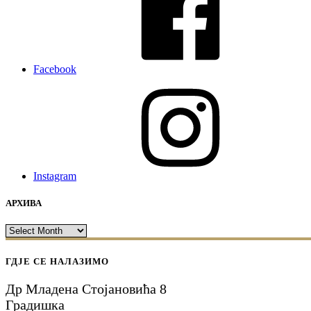
Facebook
Instagram
АРХИВА
АРХИВА
ГДЈЕ СЕ НАЛАЗИМО
Др Младена Стојановића 8
Градишка