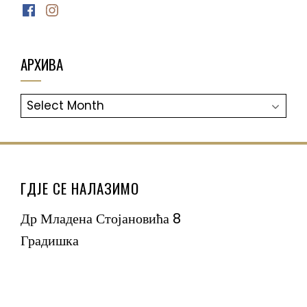
Facebook
Instagram
АРХИВА
АРХИВА
ГДЈЕ СЕ НАЛАЗИМО
Др Младена Стојановића 8
Градишка