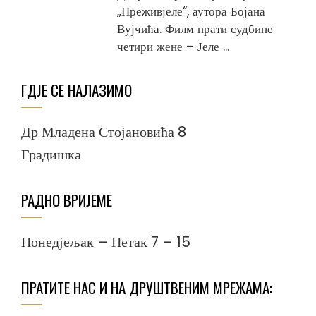
„Преживјеле“, аутора Бојана
Вујчића. Филм прати судбине
четири жене – Јеле ...
ГДЈЕ СЕ НАЛАЗИМО
Др Младена Стојановића 8
Градишка
РАДНО ВРИЈЕМЕ
Понедјељак – Петак 7 – 15
ПРАТИТЕ НАС И НА ДРУШТВЕНИМ МРЕЖАМА: