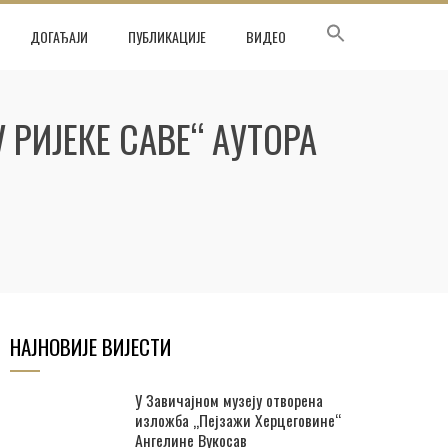
ДОГАЂАЈИ
ПУБЛИКАЦИЈЕ
ВИДЕО
РИЈЕКЕ САВЕ“ АУТОРА
НАЈНОВИЈЕ ВИЈЕСТИ
У Завичајном музеју отворена
изложба „Пејзажи Херцеговине“
Ангелине Вукосав