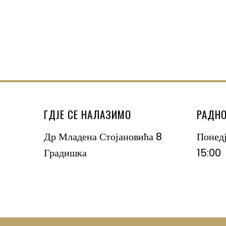
ГДЈЕ СЕ НАЛАЗИМО
РАДНО
Др Младена Стојановића 8
Понед
Градишка
15:00