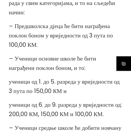
рада у свим категоријама, и то на сљедећи
начин:
– Предшколска дјеца ће бити награђена
поклон боном у вриједности од 3 пута по
100,00 КМ.
– Ученици основне школе ће бити
награђени поклон боном, и то:
ученици од 1. до 5. разреда у вриједности од
3 пута по 150,00 КМ и
ученици од 6. до 9. разреда у вриједности од:
200,00 КМ, 150,00 КМ и 100,00 КМ.
– Ученици средње школе ће добити новчану