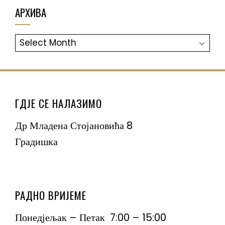
АРХИВА
АРХИВА
ГДЈЕ СЕ НАЛАЗИМО
Др Младена Стојановића 8
Градишка
РАДНО ВРИЈЕМЕ
Понедјељак – Петак 7:00 – 15:00