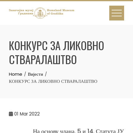
Skip
to
content
КОНКУРС ЗА ЛИКОВНО
СТВАРАЛАШТВО
Home
Вијести
КОНКУРС ЗА ЛИКОВНО СТВАРАЛАШТВО
01
Mar 2022
На основу члана. 5 и 14. Статута ЈУ