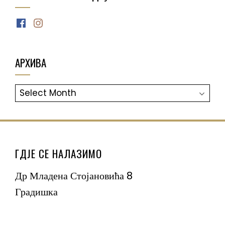
Facebook
Instagram
АРХИВА
АРХИВА
ГДЈЕ СЕ НАЛАЗИМО
Др Младена Стојановића 8
Градишка