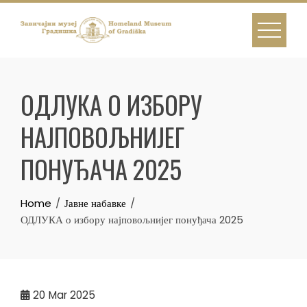
Skip
to
content
ОДЛУКА О ИЗБОРУ
НАЈПОВОЉНИЈЕГ
ПОНУЂАЧА 2025
Home
Јавне набавке
ОДЛУКА о избору најповољнијег понуђача 2025
20
Mar 2025