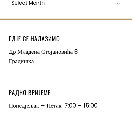
АРХИВА
ГДЈЕ СЕ НАЛАЗИМО
Др Младена Стојановића 8
Градишка
РАДНО ВРИЈЕМЕ
Понедјељак – Петак 7:00 – 15:00