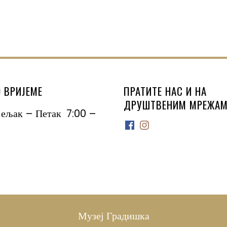
 ВРИЈЕМЕ
ПРАТИТЕ НАС И НА
ДРУШТВЕНИМ МРЕЖАМ
јељак – Петак 7:00 –
Facebook
Instagram
Музеј Градишка