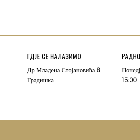
ГДЈЕ СЕ НАЛАЗИМО
РАДНО
Др Младена Стојановића 8
Понед
Градишка
15:00