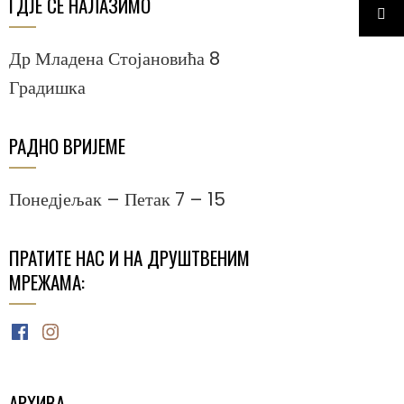
ГДЈЕ СЕ НАЛАЗИМО
Др Младена Стојановића 8
Градишка
РАДНО ВРИЈЕМЕ
Понедјељак – Петак 7 – 15
ПРАТИТЕ НАС И НА ДРУШТВЕНИМ
МРЕЖАМА:
Facebook
Instagram
АРХИВА