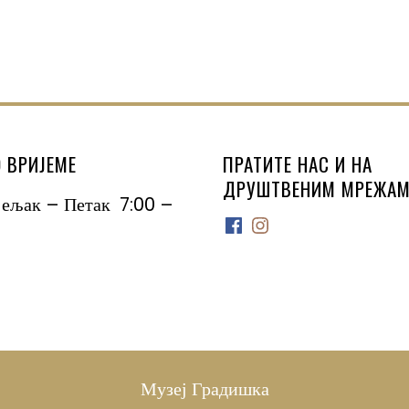
 ВРИЈЕМЕ
ПРАТИТЕ НАС И НА
ДРУШТВЕНИМ МРЕЖАМ
јељак – Петак 7:00 –
Facebook
Instagram
Музеј Градишка