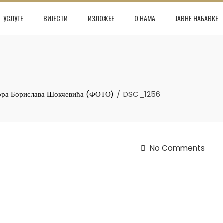
УСЛУГЕ
ВИЈЕСТИ
ИЗЛОЖБЕ
О НАМА
ЈАВНЕ НАБАВКЕ
тора Борислава Шокчевића (ФОТО)
DSC_1256
No Comments