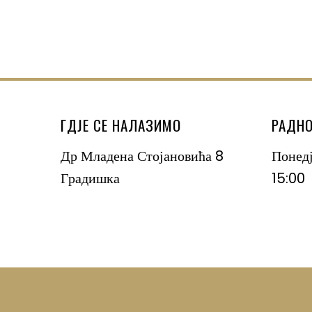
ГДЈЕ СЕ НАЛАЗИМО
РАДНО
Др Младена Стојановића 8
Понед
Градишка
15:00