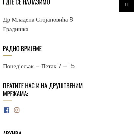
ГДЈЕ СЕ НАЛАЗИМО
Др Младена Стојановића 8
Градишка
РАДНО ВРИЈЕМЕ
Понедјељак – Петак 7 – 15
ПРАТИТЕ НАС И НА ДРУШТВЕНИМ
МРЕЖАМА:
Facebook
Instagram
АРХИВА