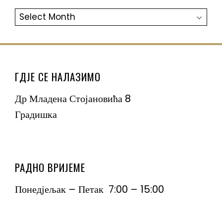
АРХИВА
ГДЈЕ СЕ НАЛАЗИМО
Др Младена Стојановића 8
Градишка
РАДНО ВРИЈЕМЕ
Понедјељак – Петак 7:00 – 15:00