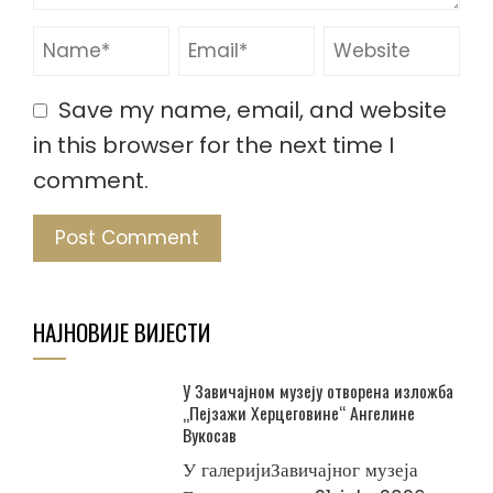
Save my name, email, and website
in this browser for the next time I
comment.
НАЈНОВИЈЕ ВИЈЕСТИ
У Завичајном музеју отворена изложба
„Пејзажи Херцеговине“ Ангелине
Вукосав
У галеријиЗавичајног музеја