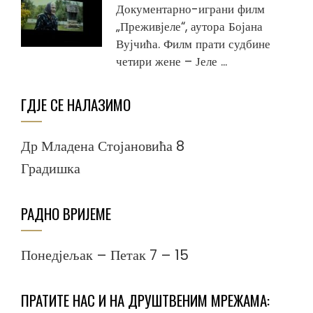
Документарно-играни филм
„Преживјеле“, аутора Бојана
Вујчића. Филм прати судбине
четири жене – Јеле ...
ГДЈЕ СЕ НАЛАЗИМО
Др Младена Стојановића 8
Градишка
РАДНО ВРИЈЕМЕ
Понедјељак – Петак 7 – 15
ПРАТИТЕ НАС И НА ДРУШТВЕНИМ МРЕЖАМА: