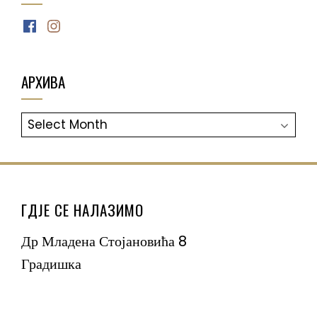
Facebook
Instagram
АРХИВА
АРХИВА
ГДЈЕ СЕ НАЛАЗИМО
Др Младена Стојановића 8
Градишка