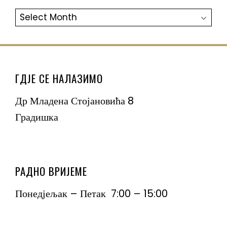
АРХИВА
ГДЈЕ СЕ НАЛАЗИМО
Др Младена Стојановића 8
Градишка
РАДНО ВРИЈЕМЕ
Понедјељак – Петак 7:00 – 15:00