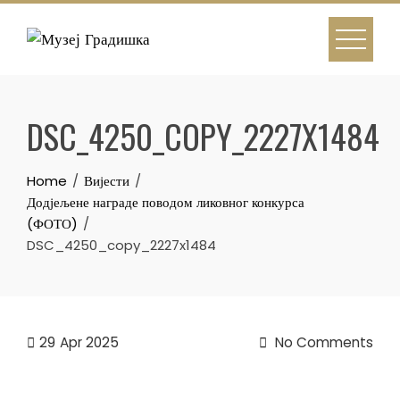
Skip
to
content
DSC_4250_COPY_2227X1484
Home
Вијести
Додјељене награде поводом ликовног конкурса
(ФОТО)
DSC_4250_copy_2227x1484
29
Apr 2025
No Comments