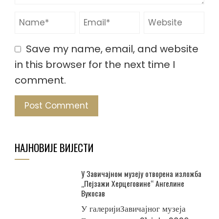
Save my name, email, and website
in this browser for the next time I
comment.
НАЈНОВИЈЕ ВИЈЕСТИ
У Завичајном музеју отворена изложба
„Пејзажи Херцеговине“ Ангелине
Вукосав
У галеријиЗавичајног музеја