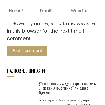
Save my name, email, and website
in this browser for the next time I
comment.
НАЈНОВИЈЕ ВИЈЕСТИ
У Завичајном музеју отворена изложба
„Пејзажи Херцеговине“ Ангелине
Вукосав
У галеријиЗавичајног музеја