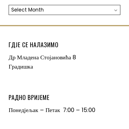
АРХИВА
ГДЈЕ СЕ НАЛАЗИМО
Др Младена Стојановића 8
Градишка
РАДНО ВРИЈЕМЕ
Понедјељак – Петак 7:00 – 15:00