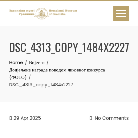
Skip
to
content
DSC_4313_COPY_1484X2227
Home
Вијести
Додјељене награде поводом ликовног конкурса
(ФОТО)
DSC_4313_copy_1484x2227
29
Apr 2025
No Comments