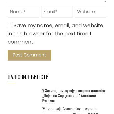
Save my name, email, and website
in this browser for the next time I
comment.
НАЈНОВИЈЕ ВИЈЕСТИ
У Завичајном музеју отворена изложба
„Пејзажи Херцеговине“ Ангелине
Вукосав
У галеријиЗавичајног музеја