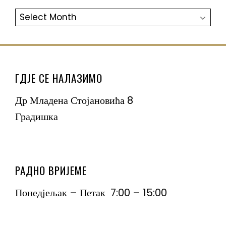
АРХИВА
ГДЈЕ СЕ НАЛАЗИМО
Др Младена Стојановића 8
Градишка
РАДНО ВРИЈЕМЕ
Понедјељак – Петак 7:00 – 15:00