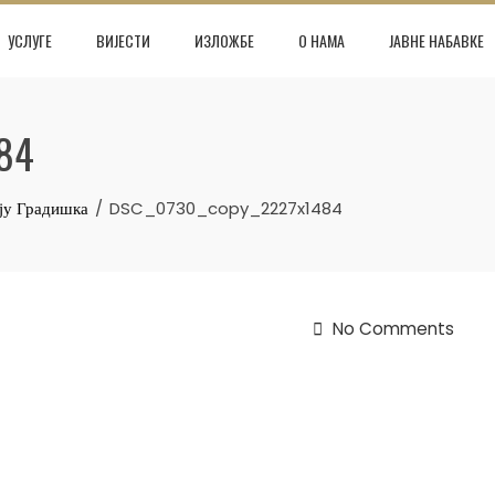
УСЛУГЕ
ВИЈЕСТИ
ИЗЛОЖБЕ
О НАМА
ЈАВНЕ НАБАВКЕ
84
ју Градишка
DSC_0730_copy_2227x1484
No Comments