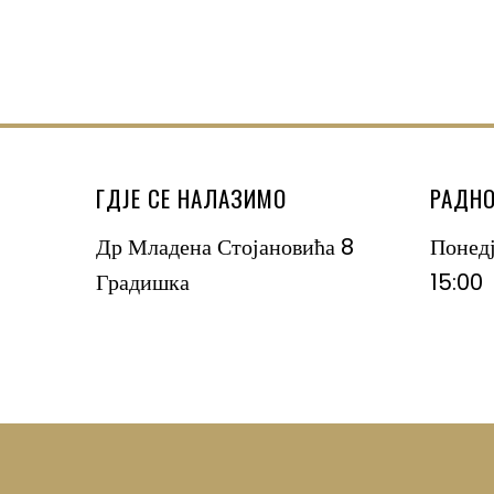
ГДЈЕ СЕ НАЛАЗИМО
РАДНО
Др Младена Стојановића 8
Понед
Градишка
15:00