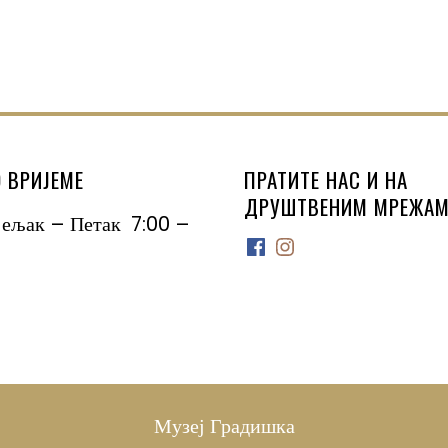
 ВРИЈЕМЕ
ПРАТИТЕ НАС И НА
ДРУШТВЕНИМ МРЕЖАМ
јељак – Петак 7:00 –
Facebook
Instagram
Музеј Градишка