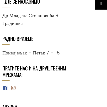
ГДЈЕ СЕ НАЛАЗИМО
Др Младена Стојановића 8
Градишка
РАДНО ВРИЈЕМЕ
Понедјељак – Петак 7 – 15
ПРАТИТЕ НАС И НА ДРУШТВЕНИМ
МРЕЖАМА:
Facebook
Instagram
АРХИВА