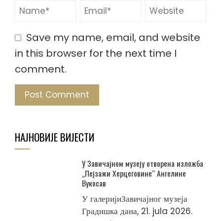
Save my name, email, and website
in this browser for the next time I
comment.
НАЈНОВИЈЕ ВИЈЕСТИ
У Завичајном музеју отворена изложба
„Пејзажи Херцеговине“ Ангелине
Вукосав
У галеријиЗавичајног музеја
Градишка дана, 21. jula 2026.