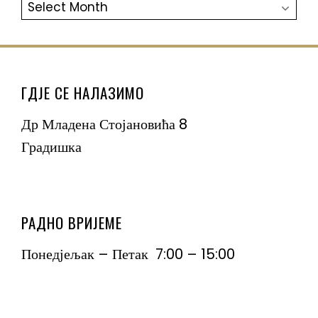
АРХИВА
ГДЈЕ СЕ НАЛАЗИМО
Др Младена Стојановића 8
Градишка
РАДНО ВРИЈЕМЕ
Понедјељак – Петак 7:00 – 15:00