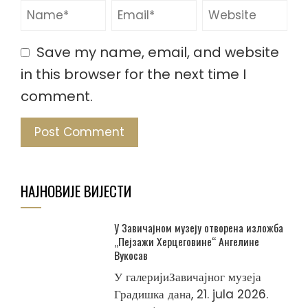
Save my name, email, and website
in this browser for the next time I
comment.
НАЈНОВИЈЕ ВИЈЕСТИ
У Завичајном музеју отворена изложба
„Пејзажи Херцеговине“ Ангелине
Вукосав
У галеријиЗавичајног музеја
Градишка дана, 21. jula 2026.