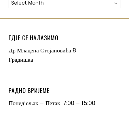
АРХИВА
ГДЈЕ СЕ НАЛАЗИМО
Др Младена Стојановића 8
Градишка
РАДНО ВРИЈЕМЕ
Понедјељак – Петак 7:00 – 15:00