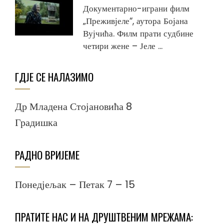
Документарно-играни филм
„Преживјеле“, аутора Бојана
Вујчића. Филм прати судбине
четири жене – Јеле ...
ГДЈЕ СЕ НАЛАЗИМО
Др Младена Стојановића 8
Градишка
РАДНО ВРИЈЕМЕ
Понедјељак – Петак 7 – 15
ПРАТИТЕ НАС И НА ДРУШТВЕНИМ МРЕЖАМА: