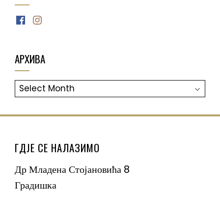
Facebook
Instagram
АРХИВА
АРХИВА
ГДЈЕ СЕ НАЛАЗИМО
Др Младена Стојановића 8
Градишка