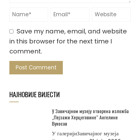
Save my name, email, and website
in this browser for the next time I
comment.
НАЈНОВИЈЕ ВИЈЕСТИ
У Завичајном музеју отворена изложба
„Пејзажи Херцеговине“ Ангелине
Вукосав
У галеријиЗавичајног музеја