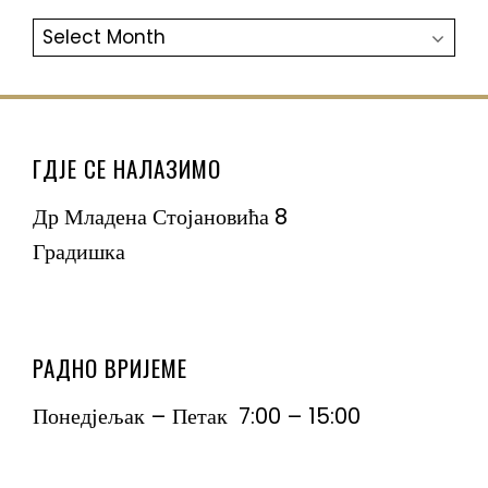
АРХИВА
ГДЈЕ СЕ НАЛАЗИМО
Др Младена Стојановића 8
Градишка
РАДНО ВРИЈЕМЕ
Понедјељак – Петак 7:00 – 15:00