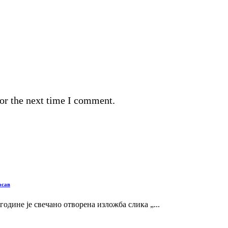
or the next time I comment.
осав
 године је свечано отворена изложба слика „...