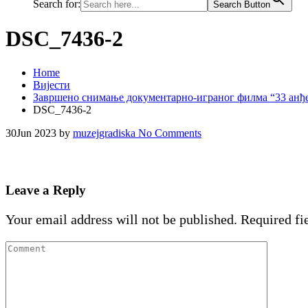
Search for:
Search Button
DSC_7436-2
Home
Вијести
Завршено снимање документарно-играног филма “33 анђ
DSC_7436-2
30
Jun 2023
by
muzejgradiska
No Comments
Leave a Reply
Your email address will not be published.
Required fi