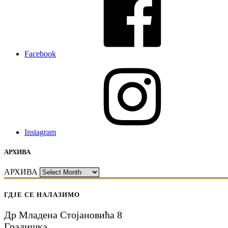
Facebook
Instagram
АРХИВА
АРХИВА
ГДЈЕ СЕ НАЛАЗИМО
Др Младена Стојановића 8
Градишка