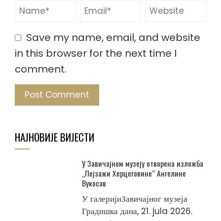
Save my name, email, and website
in this browser for the next time I
comment.
НАЈНОВИЈЕ ВИЈЕСТИ
У Завичајном музеју отворена изложба
„Пејзажи Херцеговине“ Ангелине
Вукосав
У галеријиЗавичајног музеја
Градишка дана, 21. jula 2026.