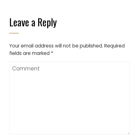
Leave a Reply
Your email address will not be published.
Required
fields are marked
*