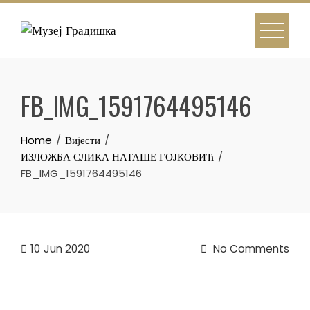
Skip
to
content
FB_IMG_1591764495146
Home
Вијести
ИЗЛОЖБА СЛИКА НАТАШЕ ГОЈКОВИЋ
FB_IMG_1591764495146
10
Jun 2020
No Comments