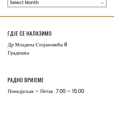
АРХИВА
ГДЈЕ СЕ НАЛАЗИМО
Др Младена Стојановића 8
Градишка
РАДНО ВРИЈЕМЕ
Понедјељак – Петак 7:00 – 15:00