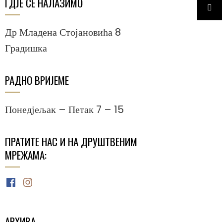
ГДЈЕ СЕ НАЛАЗИМО
Др Младена Стојановића 8
Градишка
РАДНО ВРИЈЕМЕ
Понедјељак – Петак 7 – 15
ПРАТИТЕ НАС И НА ДРУШТВЕНИМ
МРЕЖАМА:
Facebook
Instagram
АРХИВА