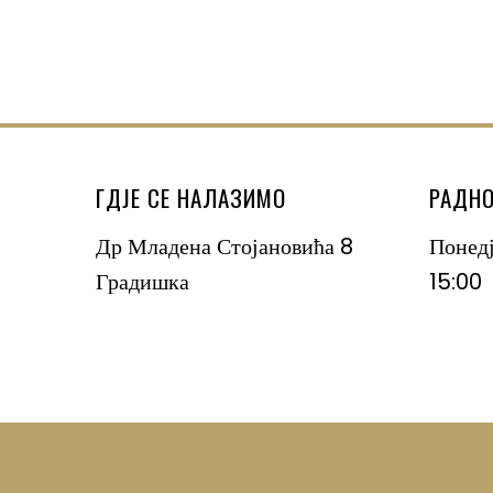
ГДЈЕ СЕ НАЛАЗИМО
РАДНО
Др Младена Стојановића 8
Понед
Градишка
15:00