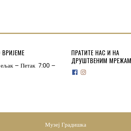
 ВРИЈЕМЕ
ПРАТИТЕ НАС И НА
ДРУШТВЕНИМ МРЕЖАМ
јељак – Петак 7:00 –
Facebook
Instagram
Музеј Градишка