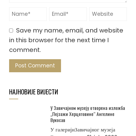
Save my name, email, and website
in this browser for the next time I
comment.
НАЈНОВИЈЕ ВИЈЕСТИ
У Завичајном музеју отворена изложба
„Пејзажи Херцеговине“ Ангелине
Вукосав
У галеријиЗавичајног музеја