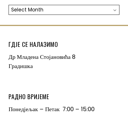
АРХИВА
ГДЈЕ СЕ НАЛАЗИМО
Др Младена Стојановића 8
Градишка
РАДНО ВРИЈЕМЕ
Понедјељак – Петак 7:00 – 15:00