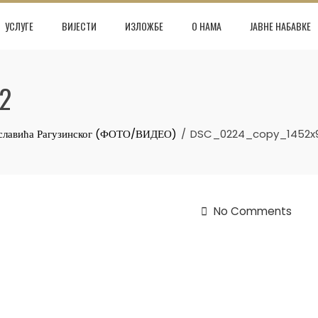
УСЛУГЕ
ВИЈЕСТИ
ИЗЛОЖБЕ
О НАМА
ЈАВНЕ НАБАВКЕ
2
иславића Рагузинског (ФОТО/ВИДЕО)
DSC_0224_copy_1452x
No Comments