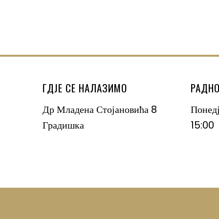
ГДЈЕ СЕ НАЛАЗИМО
РАДНО
Др Младена Стојановића 8
Понед
Градишка
15:00