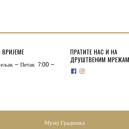
 ВРИЈЕМЕ
ПРАТИТЕ НАС И НА
ДРУШТВЕНИМ МРЕЖАМ
јељак – Петак 7:00 –
Facebook
Instagram
Музеј Градишка