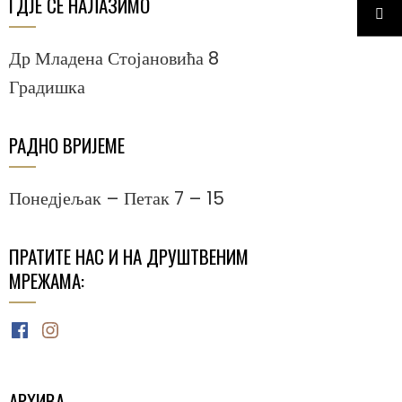
ГДЈЕ СЕ НАЛАЗИМО
Др Младена Стојановића 8
Градишка
РАДНО ВРИЈЕМЕ
Понедјељак – Петак 7 – 15
ПРАТИТЕ НАС И НА ДРУШТВЕНИМ
МРЕЖАМА:
Facebook
Instagram
АРХИВА