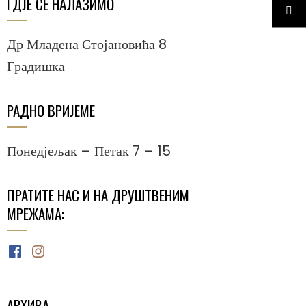
ГДЈЕ СЕ НАЛАЗИМО
Др Младена Стојановића 8
Градишка
РАДНО ВРИЈЕМЕ
Понедјељак – Петак 7 – 15
ПРАТИТЕ НАС И НА ДРУШТВЕНИМ
МРЕЖАМА:
Facebook
Instagram
АРХИВА