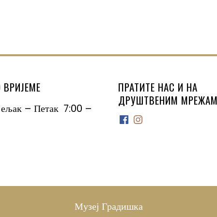
 ВРИЈЕМЕ
ПРАТИТЕ НАС И НА
ДРУШТВЕНИМ МРЕЖАМ
јељак – Петак 7:00 –
Facebook
Instagram
Музеј Градишка