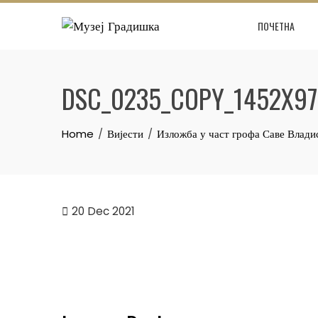
Skip
ПОЧЕТНА
to
content
DSC_0235_COPY_1452X97
Home
Вијести
Изложба у част грофа Саве Влад
20
Dec 2021