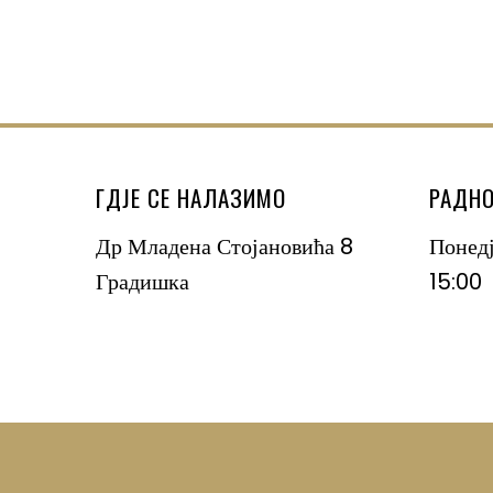
ГДЈЕ СЕ НАЛАЗИМО
РАДНО
Др Младена Стојановића 8
Понед
Градишка
15:00