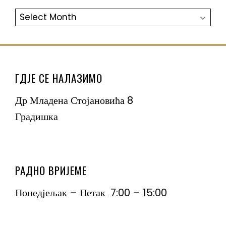
АРХИВА
ГДЈЕ СЕ НАЛАЗИМО
Др Младена Стојановића 8
Градишка
РАДНО ВРИЈЕМЕ
Понедјељак – Петак 7:00 – 15:00