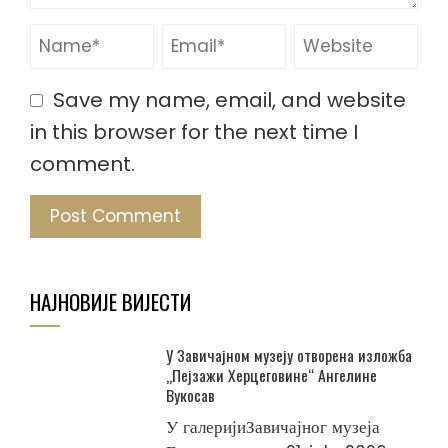
Save my name, email, and website
in this browser for the next time I
comment.
НАЈНОВИЈЕ ВИЈЕСТИ
У Завичајном музеју отворена изложба
„Пејзажи Херцеговине“ Ангелине
Вукосав
У галеријиЗавичајног музеја