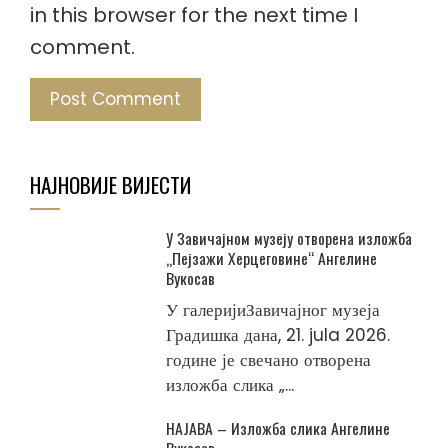
in this browser for the next time I
comment.
НАЈНОВИЈЕ ВИЈЕСТИ
У Завичајном музеју отворена изложба
„Пејзажи Херцеговине“ Ангелине
Вукосав
У галеријиЗавичајног музеја
Градишка дана, 21. jula 2026.
године је свечано отворена
изложба слика „...
НАЈАВА – Изложба слика Ангелине