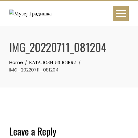
Skip
to
content
IMG_20220711_081204
Home
КАТАЛОЗИ ИЗЛОЖБИ
IMG_20220711_081204
Leave a Reply