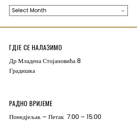
АРХИВА
ГДЈЕ СЕ НАЛАЗИМО
Др Младена Стојановића 8
Градишка
РАДНО ВРИЈЕМЕ
Понедјељак – Петак 7:00 – 15:00