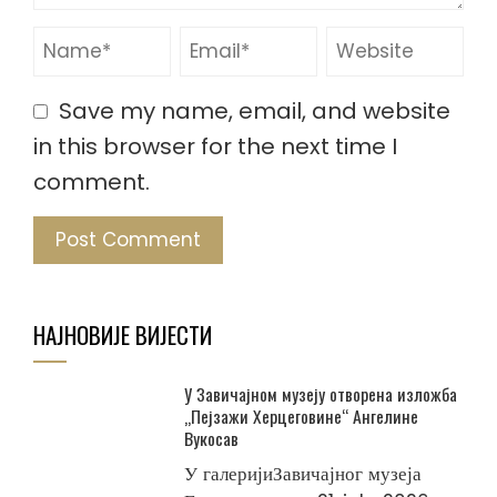
Save my name, email, and website
in this browser for the next time I
comment.
НАЈНОВИЈЕ ВИЈЕСТИ
У Завичајном музеју отворена изложба
„Пејзажи Херцеговине“ Ангелине
Вукосав
У галеријиЗавичајног музеја