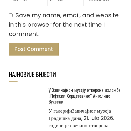
Save my name, email, and website
in this browser for the next time I
comment.
НАЈНОВИЈЕ ВИЈЕСТИ
У Завичајном музеју отворена изложба
„Пејзажи Херцеговине“ Ангелине
Вукосав
У галеријиЗавичајног музеја
Градишка дана, 21. jula 2026.
године је свечано отворена