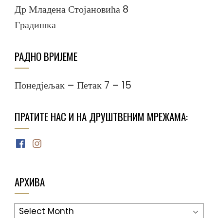
Др Младена Стојановића 8
Градишка
РАДНО ВРИЈЕМЕ
Понедјељак – Петак 7 – 15
ПРАТИТЕ НАС И НА ДРУШТВЕНИМ МРЕЖАМА:
Facebook
Instagram
АРХИВА
АРХИВА