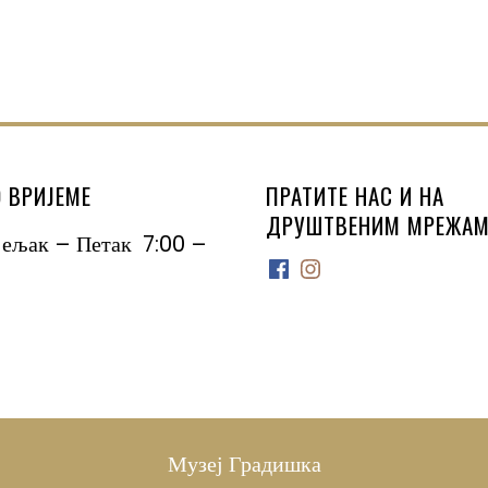
 ВРИЈЕМЕ
ПРАТИТЕ НАС И НА
ДРУШТВЕНИМ МРЕЖАМ
јељак – Петак 7:00 –
Facebook
Instagram
Музеј Градишка