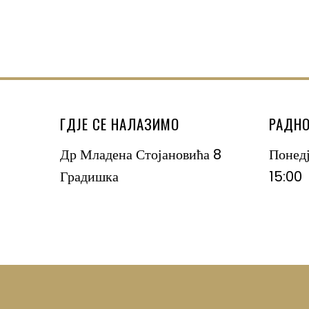
ГДЈЕ СЕ НАЛАЗИМО
РАДНО
Др Младена Стојановића 8
Понед
Градишка
15:00