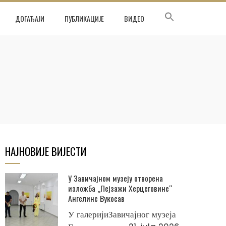
ДОГАЂАЈИ
ПУБЛИКАЦИЈЕ
ВИДЕО
НАЈНОВИЈЕ ВИЈЕСТИ
У Завичајном музеју отворена
изложба „Пејзажи Херцеговине“
Ангелине Вукосав
У галеријиЗавичајног музеја