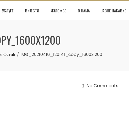
УСЛУГЕ
ВИЈЕСТИ
ИЗЛОЖБЕ
О НАМА
ЈАВНЕ НАБАВКЕ
OPY_1600X1200
е Остић
IMG_20210416_120141_copy_1600x1200
No Comments