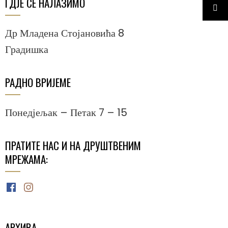
ГДЈЕ СЕ НАЛАЗИМО
Др Младена Стојановића 8
Градишка
РАДНО ВРИЈЕМЕ
Понедјељак – Петак 7 – 15
ПРАТИТЕ НАС И НА ДРУШТВЕНИМ
МРЕЖАМА:
Facebook
Instagram
АРХИВА