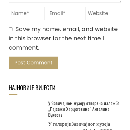
Save my name, email, and website
in this browser for the next time I
comment.
НАЈНОВИЈЕ ВИЈЕСТИ
У Завичајном музеју отворена изложба
„Пејзажи Херцеговине“ Ангелине
Вукосав
У галеријиЗавичајног музеја