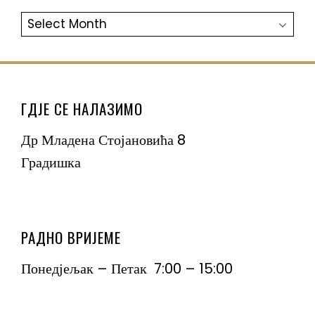
АРХИВА
ГДЈЕ СЕ НАЛАЗИМО
Др Младена Стојановића 8
Градишка
РАДНО ВРИЈЕМЕ
Понедјељак – Петак 7:00 – 15:00