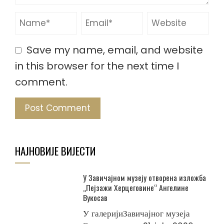
Save my name, email, and website
in this browser for the next time I
comment.
НАЈНОВИЈЕ ВИЈЕСТИ
У Завичајном музеју отворена изложба
„Пејзажи Херцеговине“ Ангелине
Вукосав
У галеријиЗавичајног музеја