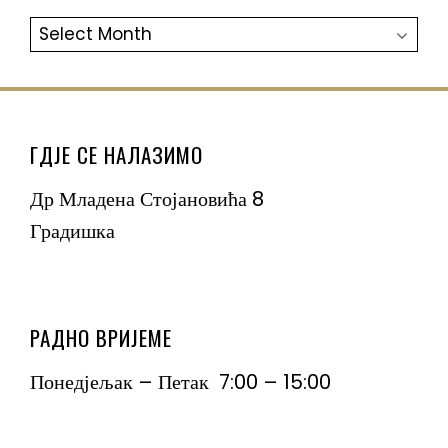
АРХИВА
ГДЈЕ СЕ НАЛАЗИМО
Др Младена Стојановића 8
Градишка
РАДНО ВРИЈЕМЕ
Понедјељак – Петак 7:00 – 15:00