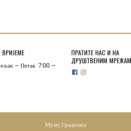
 ВРИЈЕМЕ
ПРАТИТЕ НАС И НА
ДРУШТВЕНИМ МРЕЖАМ
јељак – Петак 7:00 –
Facebook
Instagram
Музеј Градишка