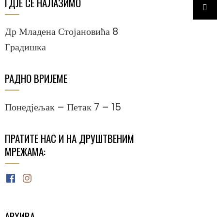
ГДЈЕ СЕ НАЛАЗИМО
Др Младена Стојановића 8
Градишка
РАДНО ВРИЈЕМЕ
Понедјељак – Петак 7 – 15
ПРАТИТЕ НАС И НА ДРУШТВЕНИМ
МРЕЖАМА:
Facebook
Instagram
АРХИВА