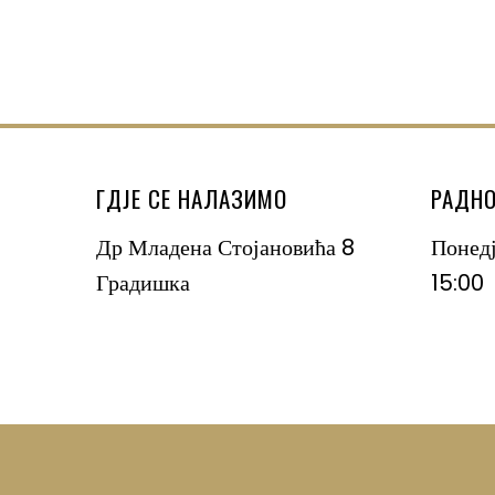
ГДЈЕ СЕ НАЛАЗИМО
РАДНО
Др Младена Стојановића 8
Понед
Градишка
15:00