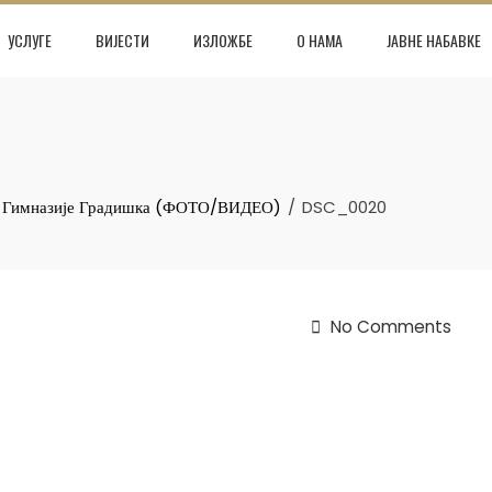
УСЛУГЕ
ВИЈЕСТИ
ИЗЛОЖБЕ
О НАМА
ЈАВНЕ НАБАВКЕ
а Гимназије Градишка (ФОТО/ВИДЕО)
DSC_0020
No Comments