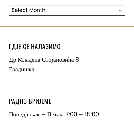
АРХИВА
ГДЈЕ СЕ НАЛАЗИМО
Др Младена Стојановића 8
Градишка
РАДНО ВРИЈЕМЕ
Понедјељак – Петак 7:00 – 15:00