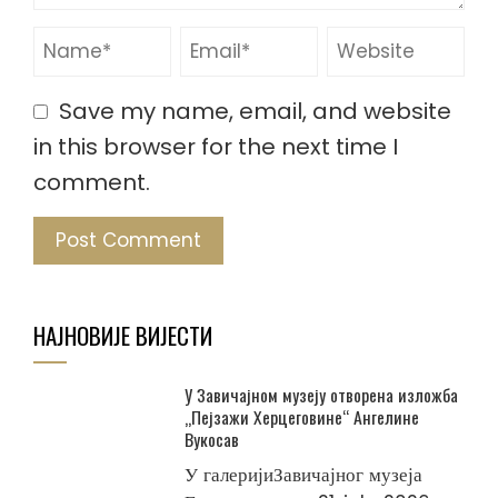
Save my name, email, and website
in this browser for the next time I
comment.
НАЈНОВИЈЕ ВИЈЕСТИ
У Завичајном музеју отворена изложба
„Пејзажи Херцеговине“ Ангелине
Вукосав
У галеријиЗавичајног музеја