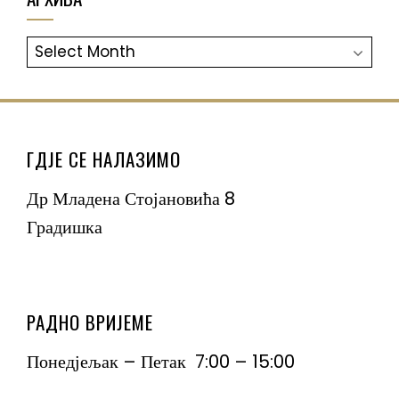
АРХИВА
ГДЈЕ СЕ НАЛАЗИМО
Др Младена Стојановића 8
Градишка
РАДНО ВРИЈЕМЕ
Понедјељак – Петак 7:00 – 15:00