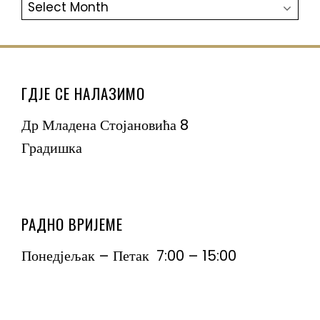
АРХИВА
ГДЈЕ СЕ НАЛАЗИМО
Др Младена Стојановића 8
Градишка
РАДНО ВРИЈЕМЕ
Понедјељак – Петак 7:00 – 15:00