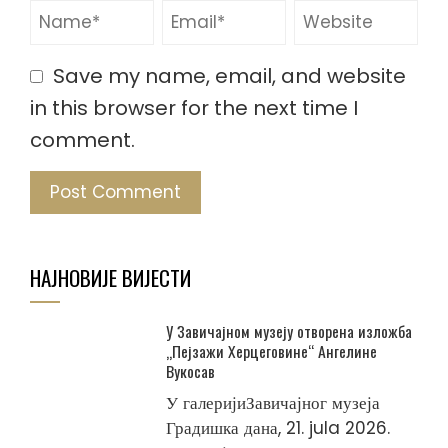
Save my name, email, and website
in this browser for the next time I
comment.
НАЈНОВИЈЕ ВИЈЕСТИ
У Завичајном музеју отворена изложба
„Пејзажи Херцеговине“ Ангелине
Вукосав
У галеријиЗавичајног музеја
Градишка дана, 21. jula 2026.