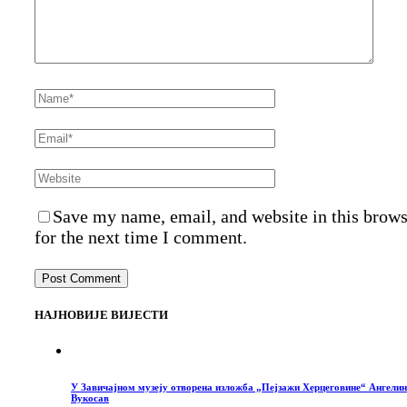
Save my name, email, and website in this brow
for the next time I comment.
НАЈНОВИЈЕ ВИЈЕСТИ
У Завичајном музеју отворена изложба „Пејзажи Херцеговине“ Ангелин
Вукосав