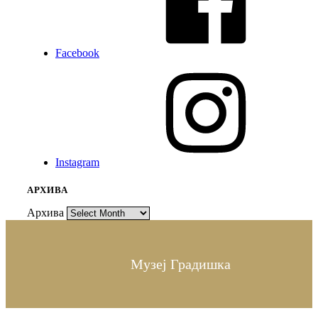
Facebook
Instagram
АРХИВА
Архива
Музеј Градишка