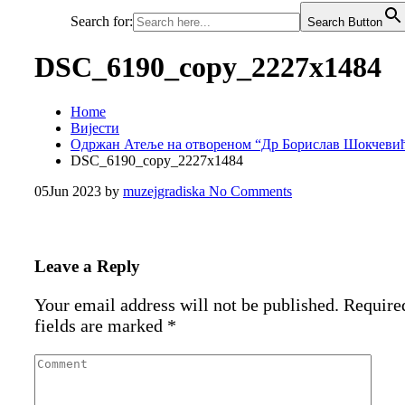
Search for:
Search Button
DSC_6190_copy_2227x1484
Home
Вијести
Одржан Атеље на отвореном “Др Борислав Шокчеви
DSC_6190_copy_2227x1484
05
Jun 2023
by
muzejgradiska
No Comments
Leave a Reply
Your email address will not be published.
Require
fields are marked
*