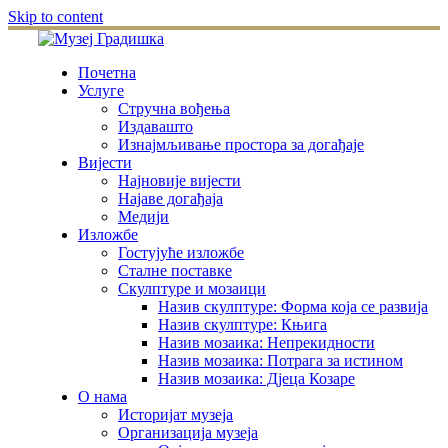
Skip to content
Почетна
Услуге
Стручна вођења
Издавашто
Изнајмљивање простора за догађаје
Вијести
Најновије вијести
Најаве догађаја
Медији
Изложбе
Гостујуће изложбе
Сталне поставке
Скулптуре и мозаици
Назив скулптуре: Форма која се развија
Назив скулптуре: Књига
Назив мозаика: Непрекидности
Назив мозаика: Потрага за истином
Назив мозаика: Дјеца Козаре
О нама
Историјат музеја
Организација музеја