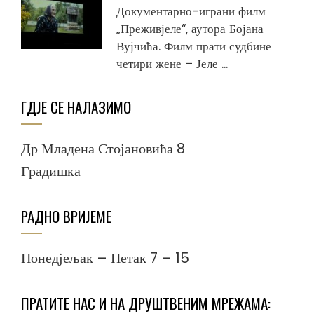
Документарно-играни филм
„Преживјеле“, аутора Бојана
Вујчића. Филм прати судбине
четири жене – Јеле ...
ГДЈЕ СЕ НАЛАЗИМО
Др Младена Стојановића 8
Градишка
РАДНО ВРИЈЕМЕ
Понедјељак – Петак 7 – 15
ПРАТИТЕ НАС И НА ДРУШТВЕНИМ МРЕЖАМА: