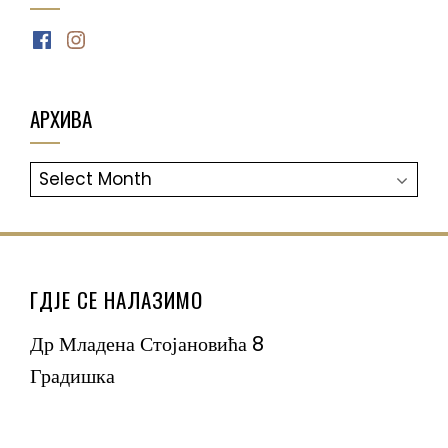
Facebook
Instagram
АРХИВА
АРХИВА
ГДЈЕ СЕ НАЛАЗИМО
Др Младена Стојановића 8
Градишка