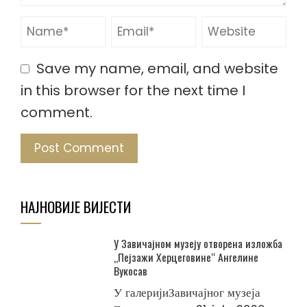
Save my name, email, and website
in this browser for the next time I
comment.
НАЈНОВИЈЕ ВИЈЕСТИ
У Завичајном музеју отворена изложба
„Пејзажи Херцеговине“ Ангелине
Вукосав
У галеријиЗавичајног музеја