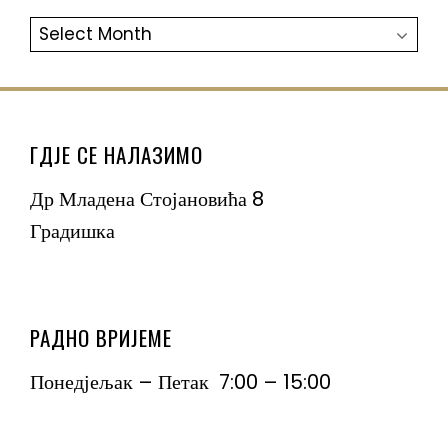
АРХИВА
ГДЈЕ СЕ НАЛАЗИМО
Др Младена Стојановића 8
Градишка
РАДНО ВРИЈЕМЕ
Понедјељак – Петак 7:00 – 15:00