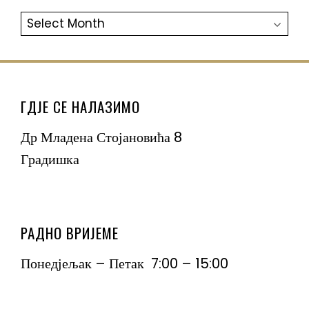
АРХИВА
ГДЈЕ СЕ НАЛАЗИМО
Др Младена Стојановића 8
Градишка
РАДНО ВРИЈЕМЕ
Понедјељак – Петак 7:00 – 15:00