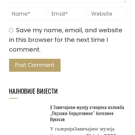
Save my name, email, and website
in this browser for the next time I
comment.
НАЈНОВИЈЕ ВИЈЕСТИ
У Завичајном музеју отворена изложба
„Пејзажи Херцеговине“ Ангелине
Вукосав
У галеријиЗавичајног музеја