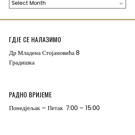
АРХИВА
ГДЈЕ СЕ НАЛАЗИМО
Др Младена Стојановића 8
Градишка
РАДНО ВРИЈЕМЕ
Понедјељак – Петак 7:00 – 15:00