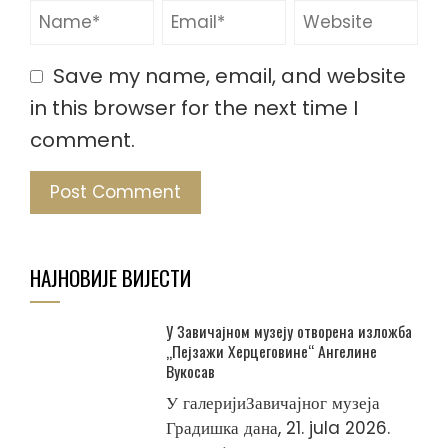
Save my name, email, and website
in this browser for the next time I
comment.
НАЈНОВИЈЕ ВИЈЕСТИ
У Завичајном музеју отворена изложба
„Пејзажи Херцеговине“ Ангелине
Вукосав
У галеријиЗавичајног музеја
Градишка дана, 21. jula 2026.