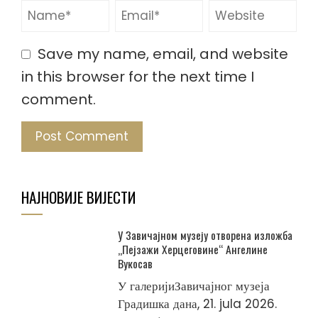
Save my name, email, and website
in this browser for the next time I
comment.
НАЈНОВИЈЕ ВИЈЕСТИ
У Завичајном музеју отворена изложба
„Пејзажи Херцеговине“ Ангелине
Вукосав
У галеријиЗавичајног музеја
Градишка дана, 21. jula 2026.