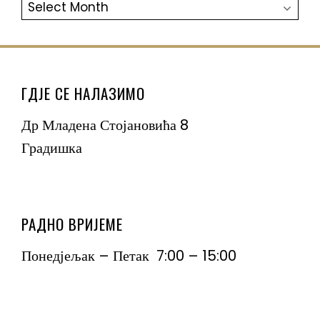
АРХИВА
ГДЈЕ СЕ НАЛАЗИМО
Др Младена Стојановића 8
Градишка
РАДНО ВРИЈЕМЕ
Понедјељак – Петак 7:00 – 15:00