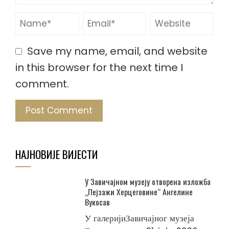
Save my name, email, and website
in this browser for the next time I
comment.
НАЈНОВИЈЕ ВИЈЕСТИ
У Завичајном музеју отворена изложба
„Пејзажи Херцеговине“ Ангелине
Вукосав
У галеријиЗавичајног музеја