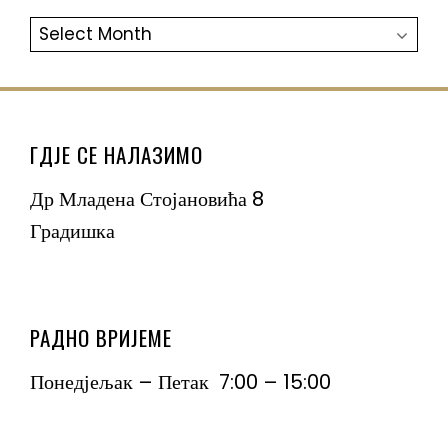
АРХИВА
ГДЈЕ СЕ НАЛАЗИМО
Др Младена Стојановића 8
Градишка
РАДНО ВРИЈЕМЕ
Понедјељак – Петак 7:00 – 15:00