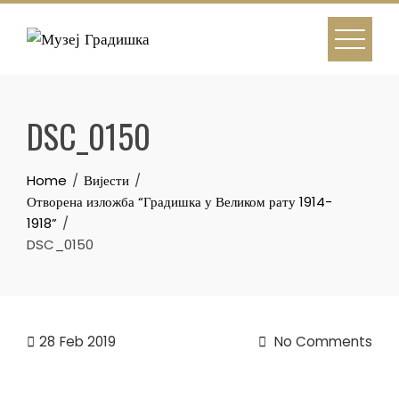
Skip
to
content
DSC_0150
Home
Вијести
Отворена изложба “Градишка у Великом рату 1914-
1918”
DSC_0150
28
Feb 2019
No Comments