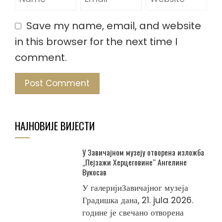
Save my name, email, and website
in this browser for the next time I
comment.
НАЈНОВИЈЕ ВИЈЕСТИ
У Завичајном музеју отворена изложба
„Пејзажи Херцеговине“ Ангелине
Вукосав
У галеријиЗавичајног музеја
Градишка дана, 21. jula 2026.
године је свечано отворена