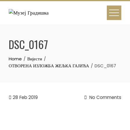
Skip
to
content
DSC_0167
Home
Вијести
ОТВОРЕНА ИЗЛОЖБА ЖЕЉКА ГАЈИЋА
DSC_0167
28
Feb 2019
No Comments