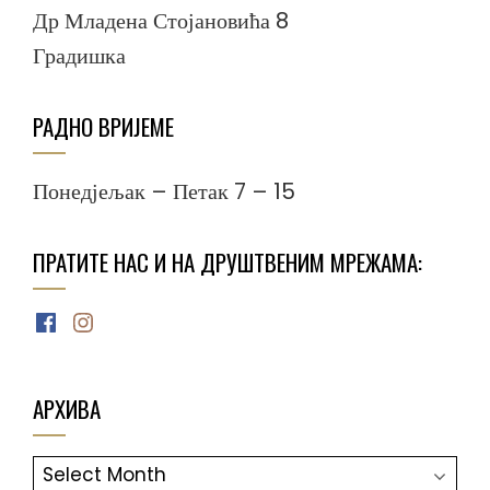
Др Младена Стојановића 8
Градишка
РАДНО ВРИЈЕМЕ
Понедјељак – Петак 7 – 15
ПРАТИТЕ НАС И НА ДРУШТВЕНИМ МРЕЖАМА:
Facebook
Instagram
АРХИВА
АРХИВА