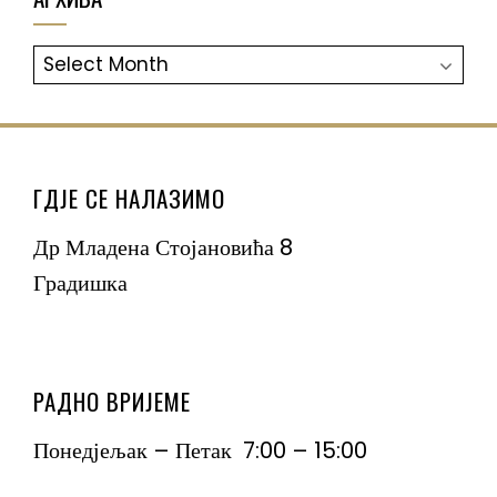
АРХИВА
ГДЈЕ СЕ НАЛАЗИМО
Др Младена Стојановића 8
Градишка
РАДНО ВРИЈЕМЕ
Понедјељак – Петак 7:00 – 15:00