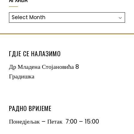
АРХИВА
ГДЈЕ СЕ НАЛАЗИМО
Др Младена Стојановића 8
Градишка
РАДНО ВРИЈЕМЕ
Понедјељак – Петак 7:00 – 15:00