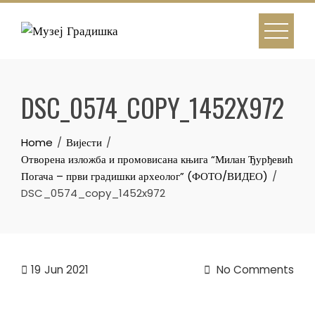
Skip
to
content
DSC_0574_COPY_1452X972
Home
Вијести
Отворена изложба и промовисана књига “Милан Ђурђевић
Погача – први градишки археолог” (ФОТО/ВИДЕО)
DSC_0574_copy_1452x972
19
Jun 2021
No Comments