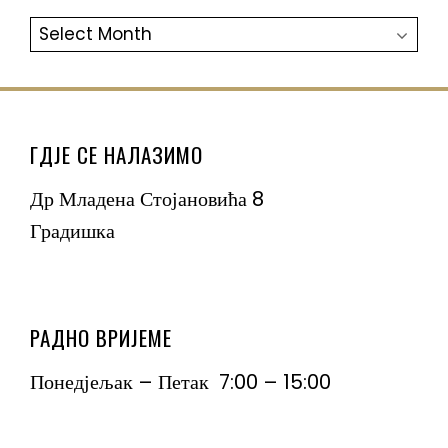
АРХИВА
ГДЈЕ СЕ НАЛАЗИМО
Др Младена Стојановића 8
Градишка
РАДНО ВРИЈЕМЕ
Понедјељак – Петак 7:00 – 15:00