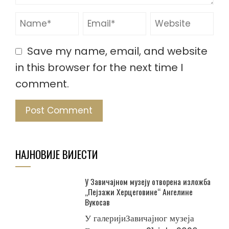
Save my name, email, and website
in this browser for the next time I
comment.
НАЈНОВИЈЕ ВИЈЕСТИ
У Завичајном музеју отворена изложба
„Пејзажи Херцеговине“ Ангелине
Вукосав
У галеријиЗавичајног музеја