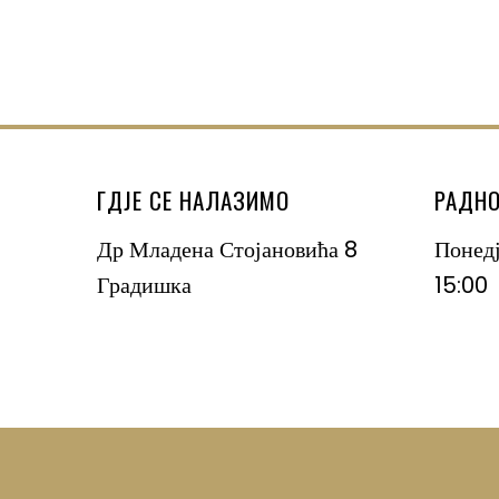
ГДЈЕ СЕ НАЛАЗИМО
РАДНО
Др Младена Стојановића 8
Понед
Градишка
15:00