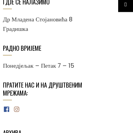
ГДЈЕ СЕ НАЛАЗИМО
Др Младена Стојановића 8
Градишка
РАДНО ВРИЈЕМЕ
Понедјељак – Петак 7 – 15
ПРАТИТЕ НАС И НА ДРУШТВЕНИМ
МРЕЖАМА:
Facebook
Instagram
АРХИВА