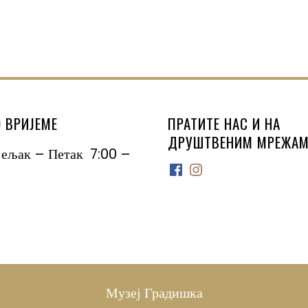
 ВРИЈЕМЕ
ПРАТИТЕ НАС И НА
ДРУШТВЕНИМ МРЕЖАМ
јељак – Петак 7:00 –
Facebook
Instagram
Музеј Градишка