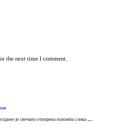
or the next time I comment.
осав
 године је свечано отворена изложба слика „...