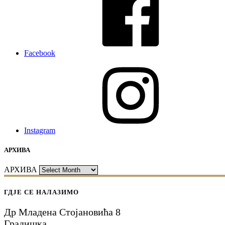
Facebook
Instagram
АРХИВА
АРХИВА
ГДЈЕ СЕ НАЛАЗИМО
Др Младена Стојановића 8
Градишка