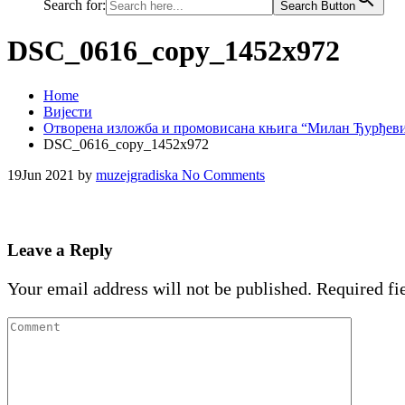
Search for:
Search Button
DSC_0616_copy_1452x972
Home
Вијести
Отворена изложба и промовисана књига “Милан Ђурђев
DSC_0616_copy_1452x972
19
Jun 2021
by
muzejgradiska
No Comments
Leave a Reply
Your email address will not be published.
Required fi